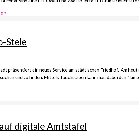
Buchbar sind eine LED-Wall und zwei folierte LED-hinterleuchtete
e »
o-Stele
 präsentiert ein neues Service am städtischen Friedhof. Am heutige
zu suchen und zu finden. Mittels Touchscreen kann man dabei den Na
uf digitale Amtstafel