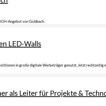
 DOOH-Angebot von Goldbach.
alen LED-Walls
stitionen in große digitale Werbeträger genutzt. Jetzt rechtzeiti
ner als Leiter für Projekte & Tech