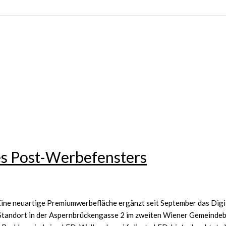
es Post-Werbefensters
ne neuartige Premiumwerbefläche ergänzt seit September das Dig
andort in der Aspernbrückengasse 2 im zweiten Wiener Gemeindebe