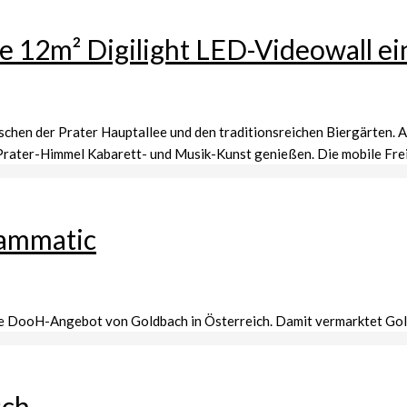
ne 12m² Digilight LED-Videowall ei
chen der Prater Hauptallee und den traditionsreichen Biergärten. A
m Prater-Himmel Kabarett- und Musik-Kunst genießen. Die mobile Frei
rammatic
he DooH-Angebot von Goldbach in Österreich. Damit vermarktet Gol
sch