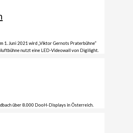
n
m 1. Juni 2021 wird „Viktor Gernots Praterbühne“
luftbühne nutzt eine LED-Videowall von Digilight.
dbach über 8.000 DooH-Displays in Österreich.