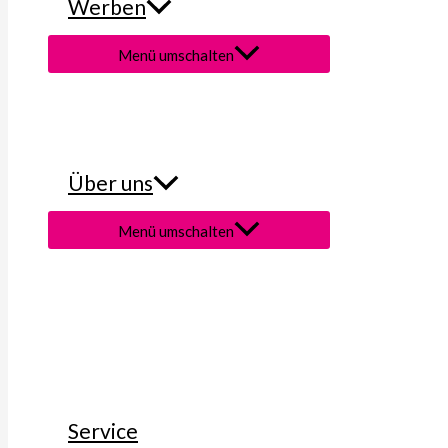
Werben
Menü umschalten
Über uns
Menü umschalten
Service