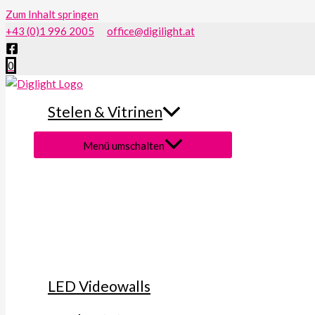
Zum Inhalt springen
+43 (0)1 996 2005
office@digilight.at
0
Stelen & Vitrinen
Menü umschalten
LED Videowalls