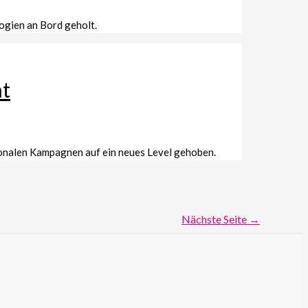
ogien an Bord geholt.
ht
ionalen Kampagnen auf ein neues Level gehoben.
Nächste Seite
→