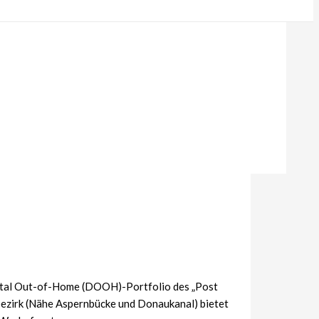
ital Out-of-Home (DOOH)-Portfolio des „Post
zirk (Nähe Aspernbücke und Donaukanal) bietet