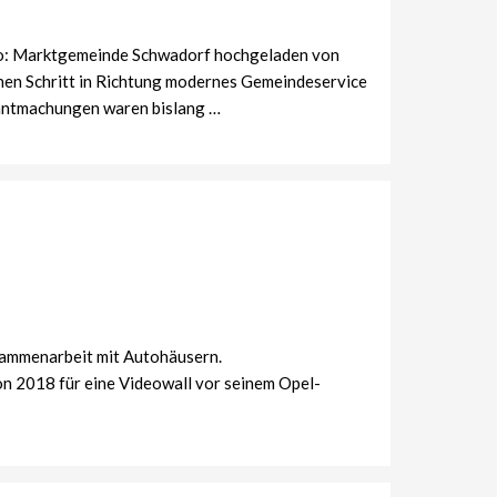
oto: Marktgemeinde Schwadorf hochgeladen von
nen Schritt in Richtung modernes Gemeindeservice
anntmachungen waren bislang …
usammenarbeit mit Autohäusern.
n 2018 für eine Videowall vor seinem Opel-