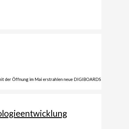
g mit der Öffnung im Mai erstrahlen neue DIGIBOARDS
nologieentwicklung