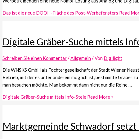
Werbetreibenden eine neue Kombi-Lösung aus Analog und Digital. 
Das ist die neue DOOH-Fläche des Post-Werbefensters
Read Mor
Digitale Gräber-Suche mittels Inf
Schreiben Sie einen Kommentar
/
Allgemein
/ Von
Digilight
Die WNSKS GmbH als Tochtergesellschaft der Stadt Wiener Neustadt
Betrieb, mit der es unter anderem möglich ist, bestimmte Gräber 
man besuchen möchte. Man bekommt dann nicht nur die Reihe …
Digitale Gräber-Suche mittels Info-Stele
Read More »
Marktgemeinde Schwadorf setzt a