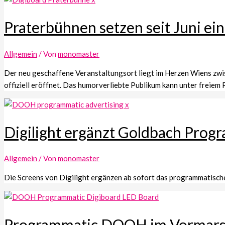
Praterbühnen setzen seit Juni ei
Allgemein
/ Von
monomaster
Der neu geschaffene Veranstaltungsort liegt im Herzen Wiens zwis
offiziell eröffnet. Das humorverliebte Publikum kann unter freie
Digilight ergänzt Goldbach Prog
Allgemein
/ Von
monomaster
Die Screens von Digilight ergänzen ab sofort das programmatisc
Programmatic DOOH im Vormar