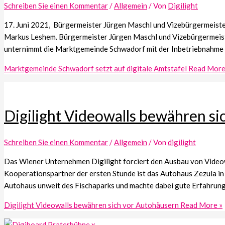
Schreiben Sie einen Kommentar
/
Allgemein
/ Von
Digilight
17. Juni 2021, Bürgermeister Jürgen Maschl und Vizebürgermeist
Markus Leshem. Bürgermeister Jürgen Maschl und Vizebürgermeiste
unternimmt die Marktgemeinde Schwadorf mit der Inbetriebnahme e
Marktgemeinde Schwadorf setzt auf digitale Amtstafel
Read More
Digilight Videowalls bewähren s
Schreiben Sie einen Kommentar
/
Allgemein
/ Von
digilight
Das Wiener Unternehmen Digilight forciert den Ausbau von Videow
Kooperationspartner der ersten Stunde ist das Autohaus Zezula i
Autohaus unweit des Fischaparks und machte dabei gute Erfahrun
Digilight Videowalls bewähren sich vor Autohäusern
Read More »