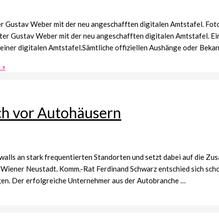
er Gustav Weber mit der neu angeschafften digitalen Amtstafel. F
r Gustav Weber mit der neu angeschafften digitalen Amtstafel. Ei
iner digitalen Amtstafel.Sämtliche offiziellen Aushänge oder Bek
 »
ich vor Autohäusern
alls an stark frequentierten Standorten und setzt dabei auf die Z
n Wiener Neustadt. Komm.-Rat Ferdinand Schwarz entschied sich scho
gen. Der erfolgreiche Unternehmer aus der Autobranche …