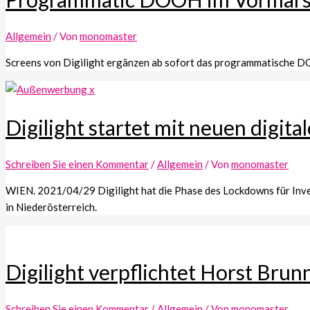
Allgemein
/ Von
monomaster
Screens von Digilight ergänzen ab sofort das programmatische
Digilight startet mit neuen digit
Schreiben Sie einen Kommentar
/
Allgemein
/ Von
monomaster
WIEN. 2021/04/29 Digilight hat die Phase des Lockdowns für Inve
in Niederösterreich.
Digilight verpflichtet Horst Brun
Schreiben Sie einen Kommentar
/
Allgemein
/ Von
monomaster