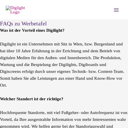
Zum
Main
Inhalt
Men
springen
FAQs zu Werbetafel
Was ist der Vorteil eines Digilight?
Digilight ist ein Unternehmen mit Sitz in Wien, bzw. Burgenland und
hat über 10 Jahre Erfahrung in der Errichtung und dem Betrieb von
digitalen Medien für den Außen- und Innenbereich. Die Produktion,
Wartung und die Bespielung der Digilights, Digiboards und
Digiscreens erfolgt durch unser eigenes Technik- bzw. Content-Team.
Somit haben Sie alle Leistungen aus einer Hand und Know-How vor
Ort.
Welcher Standort ist der richtige?
Hochfrequente Standorte, mit viel Fußgeher- oder Autofrequenz ist von
Vorteil, da Ihre ausgestrahlte Information von mehr Interessenten wahr
genommen wird. Wir helfen gerne bei der Standortauswahl und