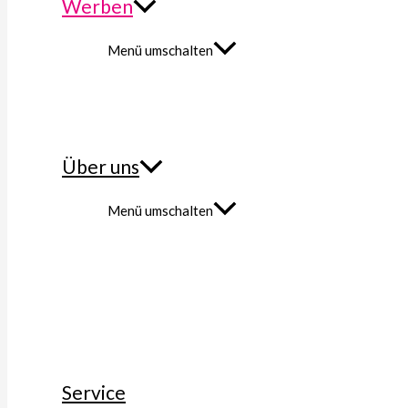
Werben
Menü umschalten
Über uns
Menü umschalten
Service