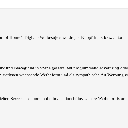
 of Home”. Digitale Werbesujets werde per Knopfdruck bzw. automatisi
tark und Bewegtbild in Szene gesetzt.
Mit programmatic advertising ode
am stärksten wachsende Werbeform und als sympathische Art Werbung zu
elten Screens bestimmen die Investitionshöhe. Unsere Werbeprofis unter