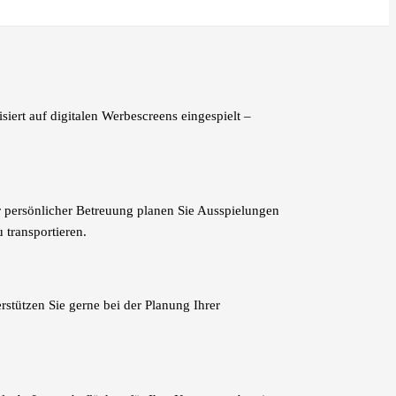
ert auf digitalen Werbescreens eingespielt –
r persönlicher Betreuung planen Sie Ausspielungen
 transportieren.
stützen Sie gerne bei der Planung Ihrer