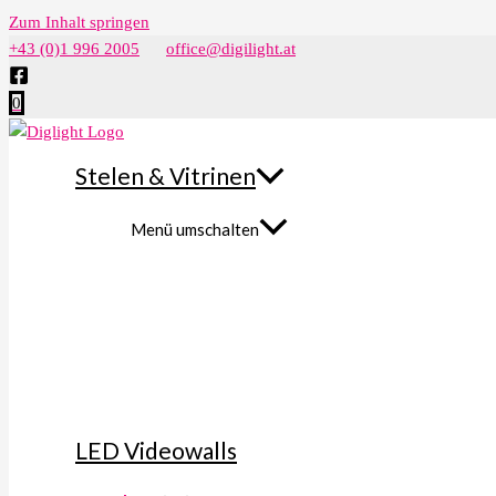
Zum Inhalt springen
+43 (0)1 996 2005
office@digilight.at
0
Stelen & Vitrinen
Menü umschalten
LED Videowalls