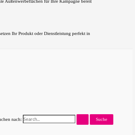
tale Außenwerbeflächen für Ihre Kampagne bereit
zen Ihr Produkt oder Dienstleistung perfekt in
uchen nach: