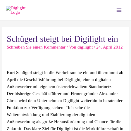
Zum
Beitragsnavigation
Main
Inhalt
Men
springen
Schügerl steigt bei Digilight ein
Schreiben Sie einen Kommentar
/ Von
digilight
/
24. April 2012
Kurt Schügerl steigt in die Werbebranche ein und übernimmt ab
April die Geschäftsführung bei Digilight, einem digitalen
Außenwerber mit eigenem österreichweitem Standortnetz.
Der bisherige Geschäftsführer und Firmengründer Alexander
Christ wird dem Unternehmen Digilight weiterhin in beratender
Funktion zur Verfügung stehen. “Ich sehe die
Weiterentwicklung und Etablierung der digitalen
Außenwerbung als große Herausforderung und Chance für die
Zukunft. Das klare Ziel für Digilight ist die Marktführerschaft in