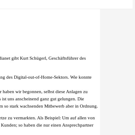
anet gibt Kurt Schügerl, Geschäftsführer des
ng des Digital-out-of-Home-Sektors. Wie konnte
er haben wir begonnen, selbst diese Anlagen zu
s ist uns anscheinend ganz gut gelungen. Die
einem so stark wachsenden Mitbewerb aber in Ordnung.
Netze zu vermarkten. Als Beispiel: Um auf allen von
e Kunden; so haben die nur einen Ansprechpartner