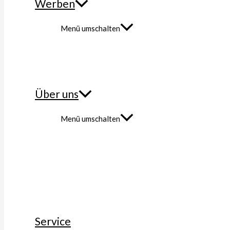
Werben
Menü umschalten
Über uns
Menü umschalten
Service