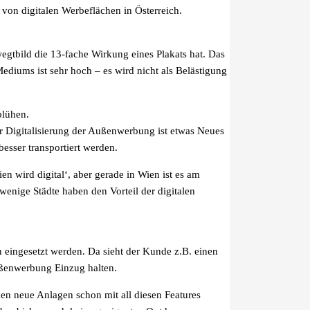
von digitalen Werbeflächen in Österreich.
egtbild die 13-fache Wirkung eines Plakats hat. Das
diums ist sehr hoch – es wird nicht als Belästigung
blühen.
er Digitalisierung der Außenwerbung ist etwas Neues
esser transportiert werden.
n wird digital‘, aber gerade in Wien ist es am
enige Städte haben den Vorteil der digitalen
 eingesetzt werden. Da sieht der Kunde z.B. einen
ußenwerbung Einzug halten.
n neue Anlagen schon mit all diesen Features