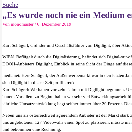
Suche
„Es wurde noch nie ein Medium er
Von
monomaster
/
6. Dezember 2019
Kurt Schügerl, Gründer und Geschäftsführer von Digilight, über Akt
WIEN. Beflügelt durch die Digitalisierung, befindet sich Digital-ou
DOOH-Anbieters Digilight, Einblick in seine Sicht der Dinge auf dies
medianet: Herr Schügerl, der Außenwerbemarkt war in den letzten Ja
sich Digilight in dieser Zeit profilieren?
Kurt Schügerl: Wir haben vor zehn Jahren mit Digilight begonnen. Urs
bauen. Vor allem zu Beginn haben wir sehr viel Entwicklungsarbeit fü
jährliche Umsatzentwicklung liegt seither immer über 20 Prozent. Dies
Neben uns als österreichweit agierendem Anbieter ist der Markt stark 
uns angebotenen 127 Videowalls einen Spot zu platzieren, müsste man
und bekommen eine Rechnung.