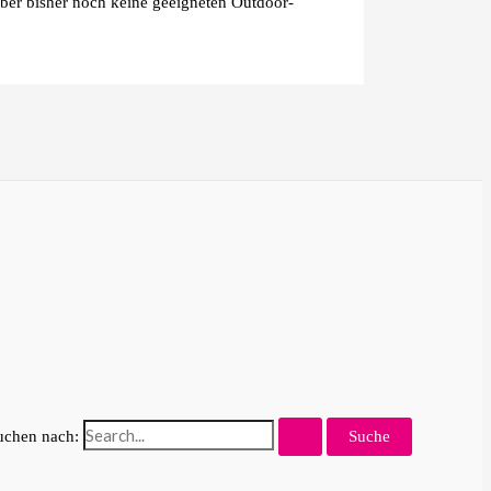
aber bisher noch keine geeigneten Outdoor-
uchen nach: