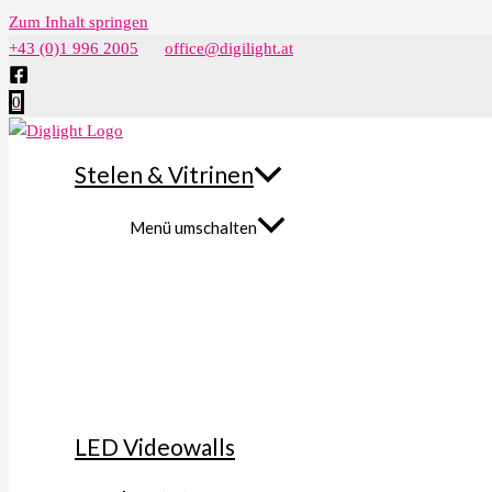
Zum Inhalt springen
+43 (0)1 996 2005
office@digilight.at
0
Stelen & Vitrinen
Menü umschalten
LED Videowalls