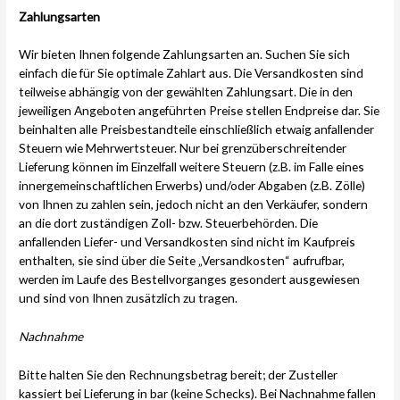
Zahlungsarten
Wir bieten Ihnen folgende Zahlungsarten an. Suchen Sie sich
einfach die für Sie optimale Zahlart aus. Die Versandkosten sind
teilweise abhängig von der gewählten Zahlungsart. Die in den
jeweiligen Angeboten angeführten Preise stellen Endpreise dar. Sie
beinhalten alle Preisbestandteile einschließlich etwaig anfallender
Steuern wie Mehrwertsteuer. Nur bei grenzüberschreitender
Lieferung können im Einzelfall weitere Steuern (z.B. im Falle eines
innergemeinschaftlichen Erwerbs) und/oder Abgaben (z.B. Zölle)
von Ihnen zu zahlen sein, jedoch nicht an den Verkäufer, sondern
an die dort zuständigen Zoll- bzw. Steuerbehörden. Die
anfallenden Liefer- und Versandkosten sind nicht im Kaufpreis
enthalten, sie sind über die Seite „Versandkosten“ aufrufbar,
werden im Laufe des Bestellvorganges gesondert ausgewiesen
und sind von Ihnen zusätzlich zu tragen.
Nachnahme
Bitte halten Sie den Rechnungsbetrag bereit; der Zusteller
kassiert bei Lieferung in bar (keine Schecks). Bei Nachnahme fallen