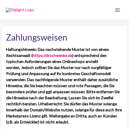
Zum
Main
Inhalt
springen
Men
Zahlungsweisen
Haftungshinweis: Das nachstehende Muster ist von einem
Rechtsanwalt (
https://drschwenke.de
) entsprechend den
typischen Anforderungen eines Onlineshops erstellt
worden. Jedoch sollten Sie das Muster nur nach sorgfältiger
Prüfung und Anpassung auf Ihr konkretes Geschäftsmodell
verwenden. Das nachfolgende Muster enthält daher zusätzliche
Hinweise, die Sie beachten müssen und rote Passagen, die Sie
besonders prüfen und ggf. anpassen müssen. Bitte entfernen Sie
die Hinweise nach der Bearbeitung. Lassen Sie sich im Zweifel
rechtlich beraten. Urheberrecht: Sie dürfen das Muster solange
innerhalb der Domain/Website nutzen, solange für diese auch Ihre
Marketpress-Lizenz gilt. Weitergabe an Dritte, auch an Kunden
(z.B. als Entwickler) ist nicht erlaubt.