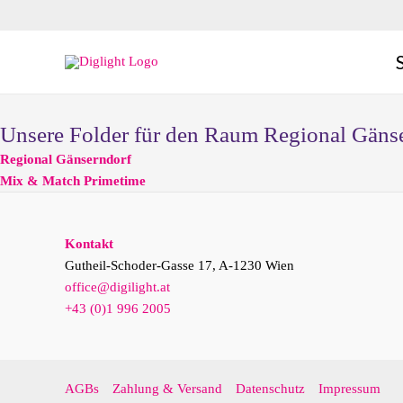
Zum
Inhalt
springen
Unsere Folder für den Raum Regional Gäns
Regional Gänserndorf
Mix & Match Primetime
Kontakt
Gutheil-Schoder-Gasse 17, A-1230 Wien
office@digilight.at
+43 (0)1 996 2005
AGBs
Zahlung & Versand
Datenschutz
Impressum