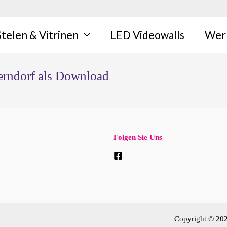
Stelen & Vitrinen
LED Videowalls
Wer
erndorf als Download
Folgen Sie Uns
Copyright © 20